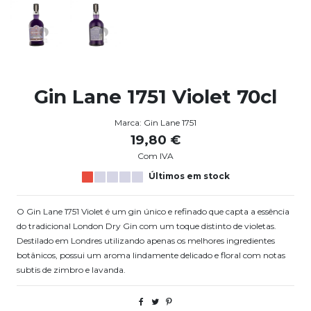
Gin Lane 1751 Violet 70cl
Marca:
Gin Lane 1751
19,80 €
Com IVA
Últimos em stock
O Gin Lane 1751 Violet é um gin único e refinado que capta a essência
do tradicional London Dry Gin com um toque distinto de violetas.
Destilado em Londres utilizando apenas os melhores ingredientes
botânicos, possui um aroma lindamente delicado e floral com notas
subtis de zimbro e lavanda.