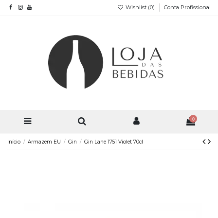
Wishlist (
0
)
Conta Profissional
0
Início
Armazem EU
Gin
Gin Lane 1751 Violet 70cl