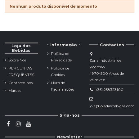
Nenhum produto disponível de momento
Informação
Contactos
Loja das
Bebidas
Política de
Sobre Nós
Privacidade
Zona Industrial de
Padreiro
PERGUNTAS
Política de
4970-500 Arcos de
FREQUENTES
Cookies
Valdevez
Contacte-nos
Livro de
Reclamações
+351 258323100
Marcas
loja@lojadasbebidas.com
Siga-nos
Newsletter