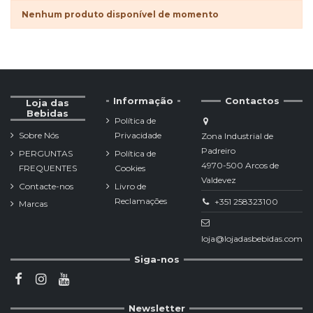
Nenhum produto disponível de momento
Informação
Contactos
Loja das
Bebidas
Política de
Sobre Nós
Privacidade
Zona Industrial de
Padreiro
PERGUNTAS
Política de
4970-500 Arcos de
FREQUENTES
Cookies
Valdevez
Contacte-nos
Livro de
Reclamações
+351 258323100
Marcas
loja@lojadasbebidas.com
Siga-nos
Newsletter