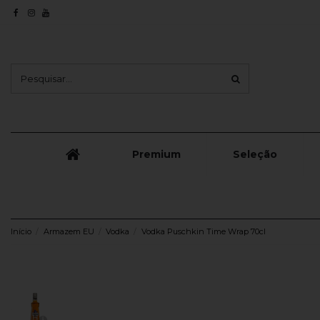
Premium
Seleção
Início
Armazem EU
Vodka
Vodka Puschkin Time Wrap 70cl