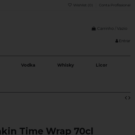
Wishlist (
0
)
Conta Profissional
Carrinho
/
Vazio
Entrar
Vodka
Whisky
Licor
kin Time Wrap 70cl