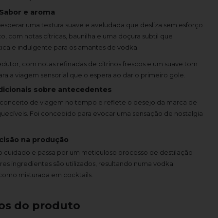
Sabor e aroma
esperar uma textura suave e aveludada que desliza sem esforço
o, com notas cítricas, baunilha e uma doçura subtil que
ica e indulgente para os amantes de vodka.
utor, com notas refinadas de citrinos frescos e um suave tom
ara a viagem sensorial que o espera ao dar o primeiro gole.
dicionais sobre antecedentes
conceito de viagem no tempo e reflete o desejo da marca de
uecíveis. Foi concebido para evocar uma sensação de nostalgia
cisão na produção
 cuidado e passa por um meticuloso processo de destilação
es ingredientes são utilizados, resultando numa vodka
 como misturada em cocktails.
os do produto