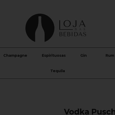
Champagne
Espirituosas
Gin
Rum
Tequila
Vodka Pusch