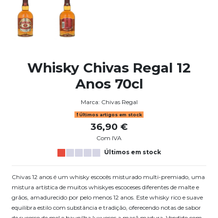
Whisky Chivas Regal 12
Anos 70cl
Marca:
Chivas Regal
Últimos artigos em stock
36,90 €
Com IVA
Últimos em stock
Chivas 12 anos é um whisky escocês misturado multi-premiado, uma
mistura artística de muitos whiskyes escoceses diferentes de malte e
grãos, amadurecido por pelo menos 12 anos. Este whisky rico e suave
equilibra estilo com substância e tradição, oferecendo notas de sabor
de sucesso de mel e baunilha luxuosos a maçã madura. Vendido com