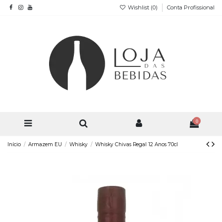
Wishlist (
0
)
Conta Profissional
0
Início
Armazem EU
Whisky
Whisky Chivas Regal 12 Anos 70cl