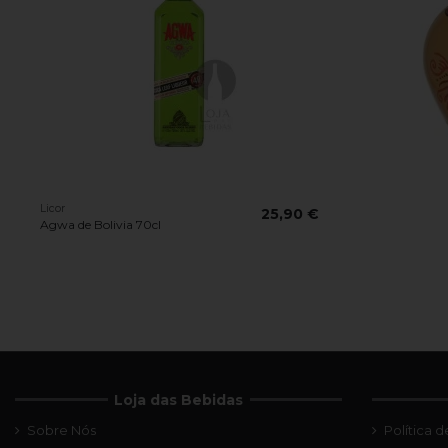
Licor
25,90 €
Agwa de Bolivia 70cl
Loja das Bebidas
Sobre Nós
Política 