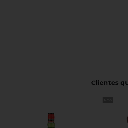
Clientes 
Novo