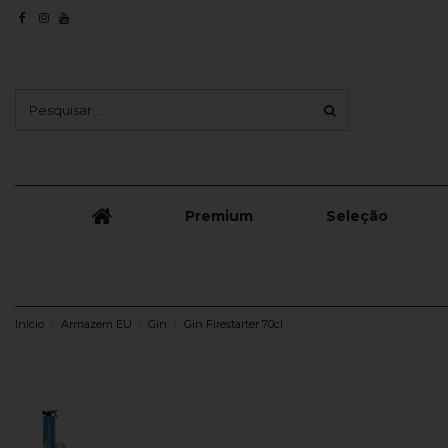
Premium
Seleção
Início
Armazem EU
Gin
Gin Firestarter 70cl