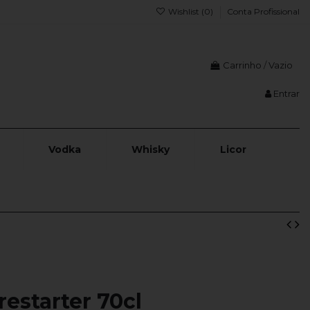
Wishlist (
0
)
Conta Profissional
Carrinho
/
Vazio
Entrar
Vodka
Whisky
Licor
restarter 70cl