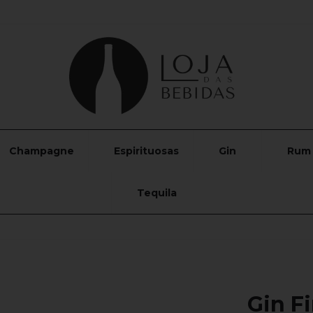
Champagne
Espirituosas
Gin
Rum
Tequila
Gin Fi