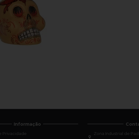
Informação
Cont
de Privacidade
Zona Industrial de Pad