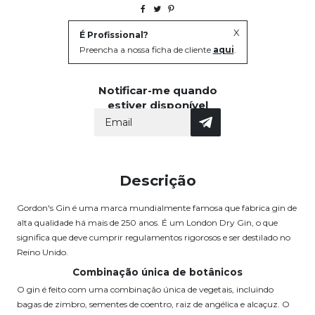
X
É Profissional?
Preencha a nossa ficha de cliente
aqui
.
Notificar-me quando
estiver disponível
Descrição
Gordon's Gin é uma marca mundialmente famosa que fabrica gin de
alta qualidade há mais de 250 anos. É um London Dry Gin, o que
significa que deve cumprir regulamentos rigorosos e ser destilado no
Reino Unido.
Combinação única de botânicos
O gin é feito com uma combinação única de vegetais, incluindo
bagas de zimbro, sementes de coentro, raiz de angélica e alcaçuz. O