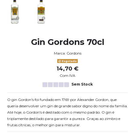
Gin Gordons 70cl
Marca:
Gordons
Esgotado
14,70 €
Com IVA
Sem Stock
O gin Gordon's foi fundado em 1769 por Alexander Gordon, que
queria desenvolver um gin de grande sabor digno do nome da família.
Até hoje, o Gordon's é destilado com o mesmo padrão. O gin é
triplamente destilado para garantir a pureza. Graças ao zimbro e
frutas cítricas, o melhor gin para misturar.