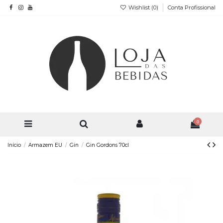
Wishlist (
0
)
Conta Profissional
0
Início
Armazem EU
Gin
Gin Gordons 70cl