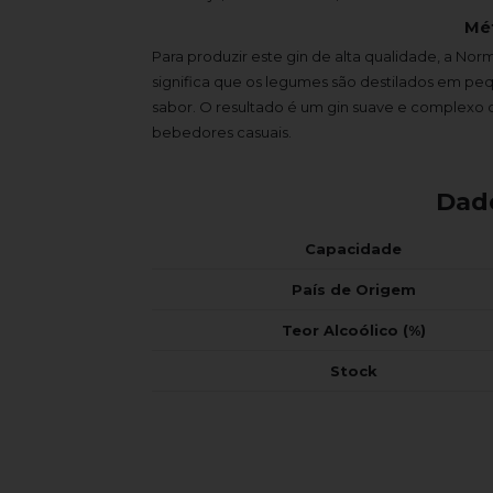
Mé
Para produzir este gin de alta qualidade, a Nor
significa que os legumes são destilados em peq
sabor. O resultado é um gin suave e complexo 
bebedores casuais.
Dad
Capacidade
País de Origem
Teor Alcoólico (%)
Stock