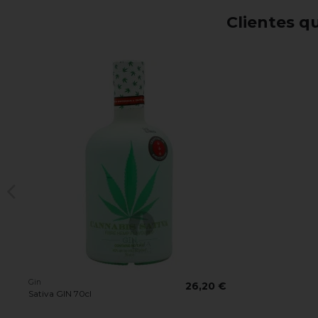
Clientes 
Gin
26,20 €
Sativa GIN 70cl