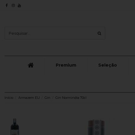
Premium
Seleção
Início
Armazem EU
Gin
Gin Normindia 70cl