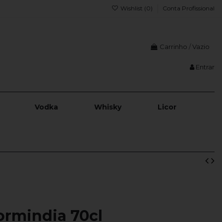
Wishlist (
0
)
Conta Profissional
Carrinho
/
Vazio
Entrar
Vodka
Whisky
Licor
ormindia 70cl