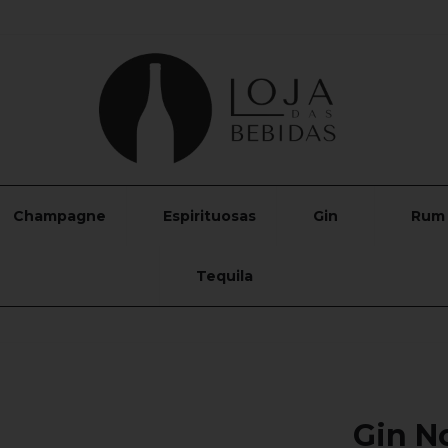
Champagne
Espirituosas
Gin
Rum
Tequila
Gin N