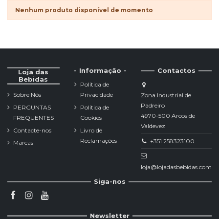
Nenhum produto disponível de momento
Informação
Contactos
Loja das
Bebidas
Política de
Sobre Nós
Privacidade
Zona Industrial de
Padreiro
PERGUNTAS
Política de
4970-500 Arcos de
FREQUENTES
Cookies
Valdevez
Contacte-nos
Livro de
Reclamações
+351 258323100
Marcas
loja@lojadasbebidas.com
Siga-nos
Newsletter