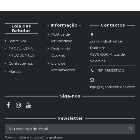
Informação
Contactos
Loja das
Bebidas
Política de
Sobre Nós
Privacidade
Zona Industrial de
Padreiro
PERGUNTAS
Política de
4970-500 Arcos de
FREQUENTES
Cookies
Valdevez
Contacte-nos
Livro de
Reclamações
+351 258323100
Marcas
loja@lojadasbebidas.com
Siga-nos
Newsletter
Pode cancelar a subscrição a qualquer