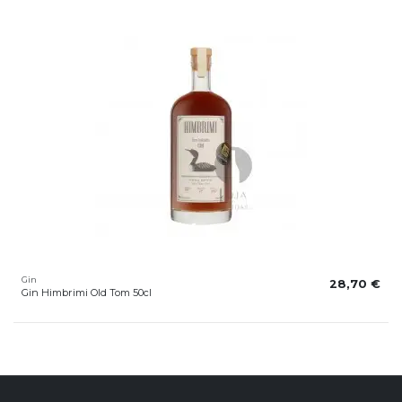
Gin
28,70 €
Gin Himbrimi Old Tom 50cl