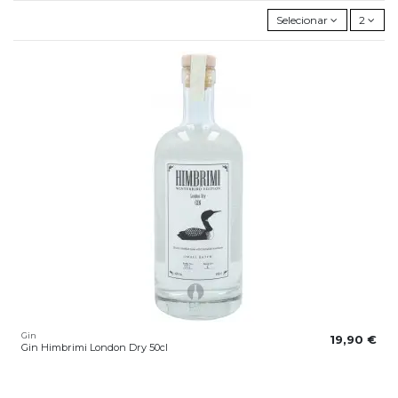
Selecionar
2
Gin
19,90 €
Gin Himbrimi London Dry 50cl