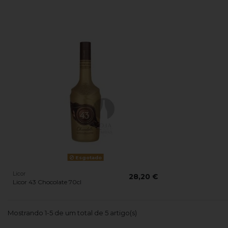
Esgotado
Licor
28,20 €
Licor 43 Chocolate 70cl
Mostrando 1-5 de um total de 5 artigo(s)