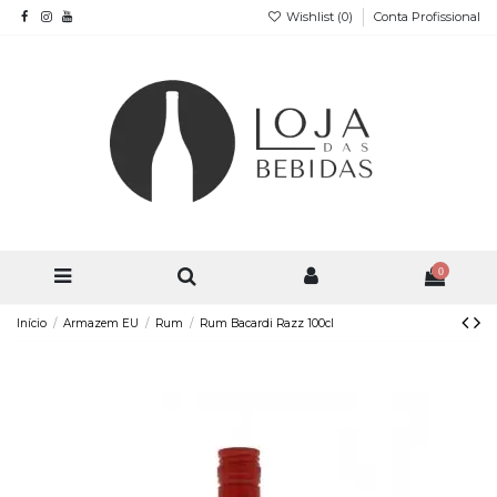
Wishlist (
0
)
Conta Profissional
0
Início
Armazem EU
Rum
Rum Bacardi Razz 100cl