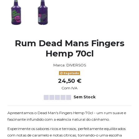
Rum Dead Mans Fingers
Hemp 70cl
Marca:
DIVERSOS
Esgotado
24,50 €
Com IVA
Sem Stock
Apresentamos o Dead Man's Fingers Hemp 70cl - um rum suave e
fascinante infundido com a essência natural do cânhamo.
Experimente os sabores ricos e terrosos, perfeitamente equilibrados
com notas de caramelo e notas cítricas, tornando-o uma escolha