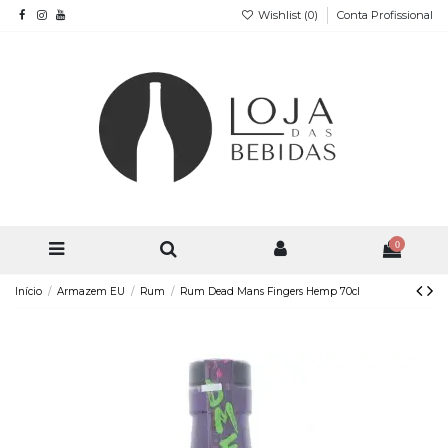
Wishlist (
0
)
Conta Profissional
0
Início
Armazem EU
Rum
Rum Dead Mans Fingers Hemp 70cl