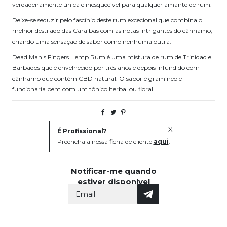
verdadeiramente única e inesquecível para qualquer amante de rum.
Deixe-se seduzir pelo fascínio deste rum excecional que combina o
melhor destilado das Caraíbas com as notas intrigantes do cânhamo,
criando uma sensação de sabor como nenhuma outra.
Dead Man's Fingers Hemp Rum é uma mistura de rum de Trinidad e
Barbados que é envelhecido por três anos e depois infundido com
cânhamo que contém CBD natural. O sabor é gramíneo e
funcionaria bem com um tônico herbal ou floral.
X
É Profissional?
Preencha a nossa ficha de cliente
aqui
.
Notificar-me quando
estiver disponível