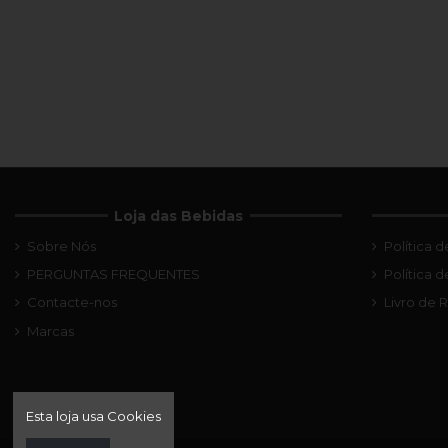
Loja das Bebidas
Sobre Nós
Política 
PERGUNTAS FREQUENTES
Política 
Contacte-nos
Livro de
Marcas
Esta loja usa Cookies