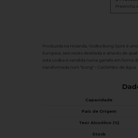
Preencha a
Produzida na Holanda, Vodka Bong Spirit é uma
Europeia, seis vezes destilada e através de quat
esta vodka é vendida numa garrafa em forma d
transformada num "bong" - Cachimbo de água.
Dad
Capacidade
País de Origem
Teor Alcoólico (%)
Stock