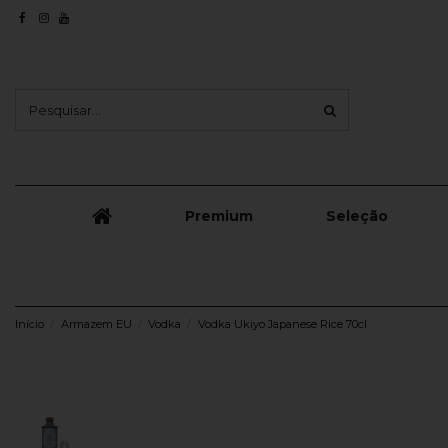
Premium
Seleção
Início
Armazem EU
Vodka
Vodka Ukiyo Japanese Rice 70cl