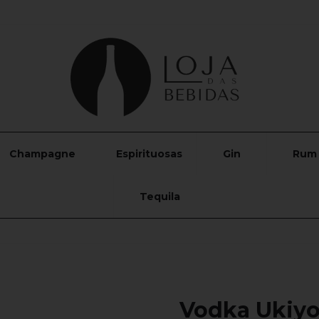
Champagne
Espirituosas
Gin
Rum
Tequila
Vodka Ukiyo