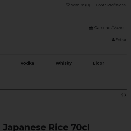
Wishlist (
0
)
Conta Profissional
Carrinho
/
Vazio
Entrar
Vodka
Whisky
Licor
 Japanese Rice 70cl