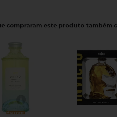
que compraram este produto também 
Esgotado