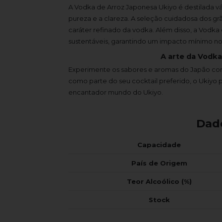
A Vodka de Arroz Japonesa Ukiyo é destilada vár
pureza e a clareza. A seleção cuidadosa dos g
caráter refinado da vodka. Além disso, a Vodk
sustentáveis, garantindo um impacto mínimo n
A arte da Vodka
Experimente os sabores e aromas do Japão com
como parte do seu cocktail preferido, o Ukiyo
encantador mundo do Ukiyo.
Dad
Capacidade
País de Origem
Teor Alcoólico (%)
Stock