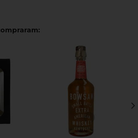
compraram: